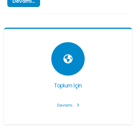
Devamı…
Toplum İçin
Devamı…