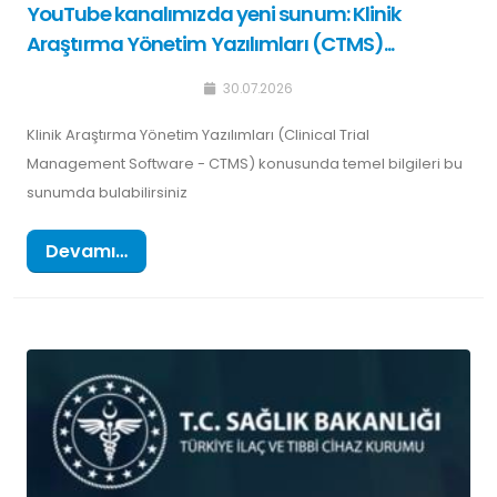
YouTube kanalımızda yeni sunum: Klinik
Araştırma Yönetim Yazılımları (CTMS)...
30.07.2026
Klinik Araştırma Yönetim Yazılımları (Clinical Trial
Management Software - CTMS) konusunda temel bilgileri bu
sunumda bulabilirsiniz
Devamı…