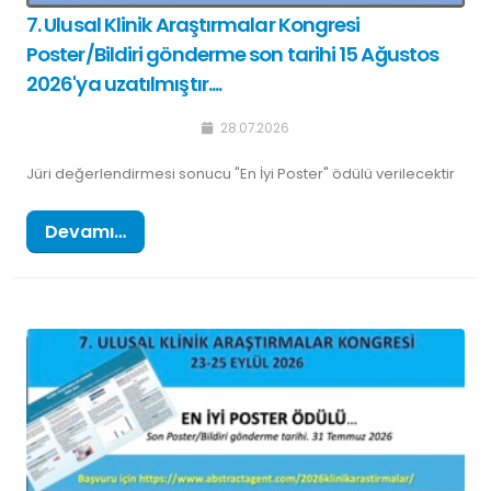
7. Ulusal Klinik Araştırmalar Kongresi
Poster/Bildiri gönderme son tarihi 15 Ağustos
2026'ya uzatılmıştır....
28.07.2026
Jüri değerlendirmesi sonucu "En İyi Poster" ödülü verilecektir
Devamı…