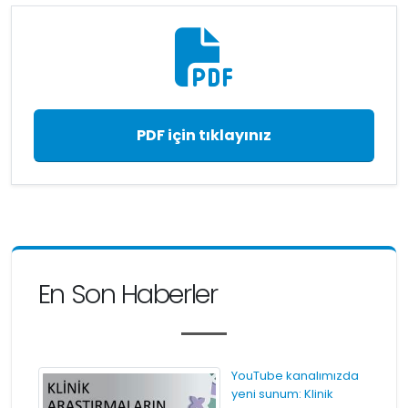
PDF için tıklayınız
En Son Haberler
YouTube kanalımızda
yeni sunum: Klinik