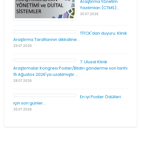
Araştırma Yönetim
Yazılımları (CTMS)...
30.07.2026
TİTCK'dan duyuru: Klinik
Araştırma Taraflarının dikkatine....
29.07.2026
7. Ulusal Klinik
Araştırmalar Kongresi Poster/Bildiri gönderme son tarihi
15 Ağustos 2026'ya uzatılmıştır....
28.07.2026
En iyi Poster Ödülleri
için son günler...
25.07.2026