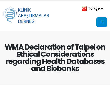
Türkçe
WMA Declaration of Taipei on
Ethical Considerations
regarding Health Databases
and Biobanks