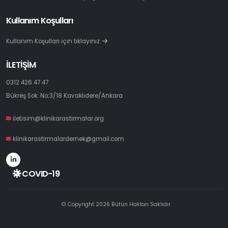
Kullanım Koşulları
Kullanım Koşulları için tıklayınız.
İLETİŞİM
0312 426 47 47
Bükreş Sok. No:3/18 Kavaklıdere/Ankara
iletisim@klinikarastirmalar.org
klinikarastirmalardernek@gmail.com
COVID-19
© Copyright 2026 Bütün Hakları Saklıdır.