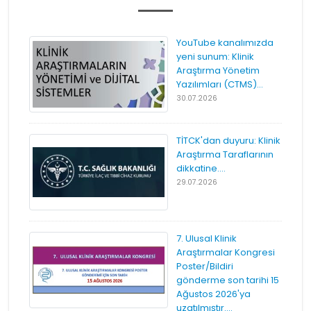
YouTube kanalımızda
yeni sunum: Klinik
Araştırma Yönetim
Yazılımları (CTMS)...
30.07.2026
TİTCK'dan duyuru: Klinik
Araştırma Taraflarının
dikkatine....
29.07.2026
7. Ulusal Klinik
Araştırmalar Kongresi
Poster/Bildiri
gönderme son tarihi 15
Ağustos 2026'ya
uzatılmıştır....