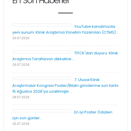
En Son Haberler
YouTube kanalımızda
yeni sunum: Klinik Araştırma Yönetim Yazılımları (CTMS)...
30.07.2026
TİTCK'dan duyuru: Klinik
Araştırma Taraflarının dikkatine....
29.07.2026
7. Ulusal Klinik
Araştırmalar Kongresi Poster/Bildiri gönderme son tarihi
15 Ağustos 2026'ya uzatılmıştır....
28.07.2026
En iyi Poster Ödülleri
için son günler...
25.07.2026