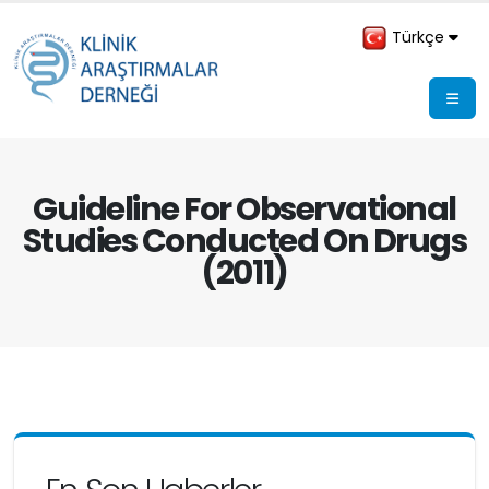
Türkçe
Guideline For Observational
Studies Conducted On Drugs
(2011)