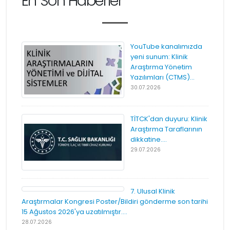
En Son Haberler
YouTube kanalımızda
yeni sunum: Klinik
Araştırma Yönetim
Yazılımları (CTMS)...
30.07.2026
TİTCK'dan duyuru: Klinik
Araştırma Taraflarının
dikkatine....
29.07.2026
7. Ulusal Klinik
Araştırmalar Kongresi Poster/Bildiri gönderme son tarihi
15 Ağustos 2026'ya uzatılmıştır....
28.07.2026