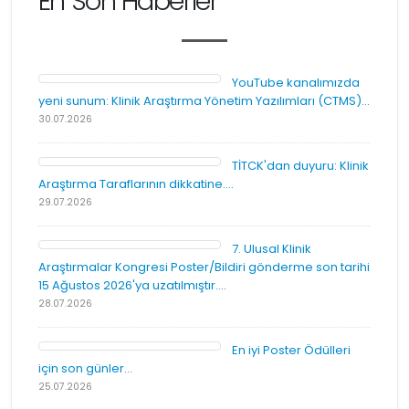
En Son Haberler
YouTube kanalımızda
yeni sunum: Klinik Araştırma Yönetim Yazılımları (CTMS)...
30.07.2026
TİTCK'dan duyuru: Klinik
Araştırma Taraflarının dikkatine....
29.07.2026
7. Ulusal Klinik
Araştırmalar Kongresi Poster/Bildiri gönderme son tarihi
15 Ağustos 2026'ya uzatılmıştır....
28.07.2026
En iyi Poster Ödülleri
için son günler...
25.07.2026