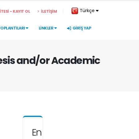
Türkçe
TESİ - KAYIT OL
İLETİŞİM
TOPLANTILARI
LİNKLER
GİRİŞ YAP
Thesis and/or Academic
En