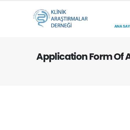
ANA SAY
Application Form Of A