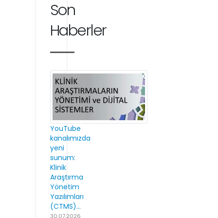
Son
Haberler
YouTube
kanalımızda
yeni
sunum:
Klinik
Araştırma
Yönetim
Yazılımları
(CTMS)...
30.07.2026