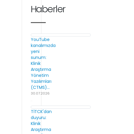
Haberler
YouTube
kanalımızda
yeni
sunum:
Klinik
Araştırma
Yönetim
Yazılımları
(CTMS)...
30.07.2026
TİTCK'dan
duyuru:
Klinik
Araştırma