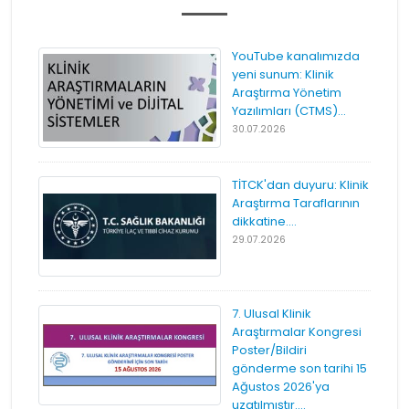
YouTube kanalımızda
yeni sunum: Klinik
Araştırma Yönetim
Yazılımları (CTMS)...
30.07.2026
TİTCK'dan duyuru: Klinik
Araştırma Taraflarının
dikkatine....
29.07.2026
7. Ulusal Klinik
Araştırmalar Kongresi
Poster/Bildiri
gönderme son tarihi 15
Ağustos 2026'ya
uzatılmıştır....