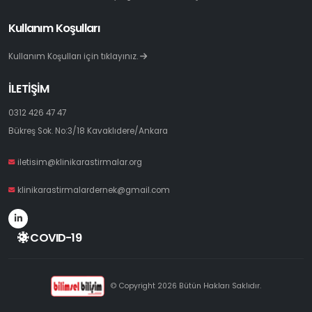
Kullanım Koşulları
Kullanım Koşulları için tıklayınız.
İLETİŞİM
0312 426 47 47
Bükreş Sok. No:3/18 Kavaklıdere/Ankara
iletisim@klinikarastirmalar.org
klinikarastirmalardernek@gmail.com
COVID-19
© Copyright 2026 Bütün Hakları Saklıdır.