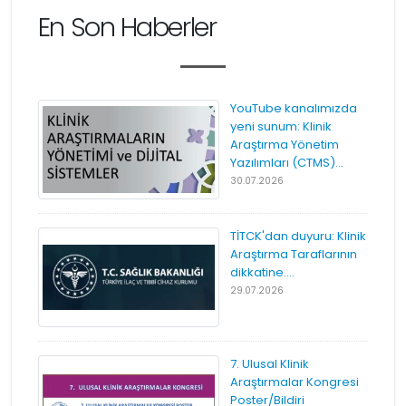
En Son Haberler
YouTube kanalımızda
yeni sunum: Klinik
Araştırma Yönetim
Yazılımları (CTMS)...
30.07.2026
TİTCK'dan duyuru: Klinik
Araştırma Taraflarının
dikkatine....
29.07.2026
7. Ulusal Klinik
Araştırmalar Kongresi
Poster/Bildiri