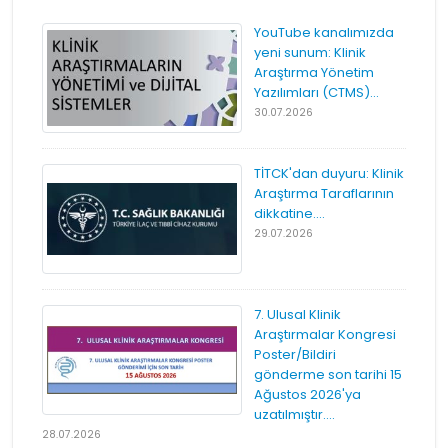
YouTube kanalımızda
yeni sunum: Klinik
Araştırma Yönetim
Yazılımları (CTMS)...
30.07.2026
TİTCK'dan duyuru: Klinik
Araştırma Taraflarının
dikkatine....
29.07.2026
7. Ulusal Klinik
Araştırmalar Kongresi
Poster/Bildiri
gönderme son tarihi 15
Ağustos 2026'ya
uzatılmıştır....
28.07.2026