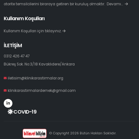
otorite temsilcilerini biraraya getiren bir kuruluş olmaktır.
Devamı…
Kullanım Koşulları
Kullanım Koşulları için tıklayınız.
İLETİŞİM
0312 426 47 47
Bükreş Sok. No:3/18 Kavaklıdere/Ankara
iletisim@klinikarastirmalar.org
klinikarastirmalardernek@gmail.com
COVID-19
© Copyright 2026 Bütün Hakları Saklıdır.