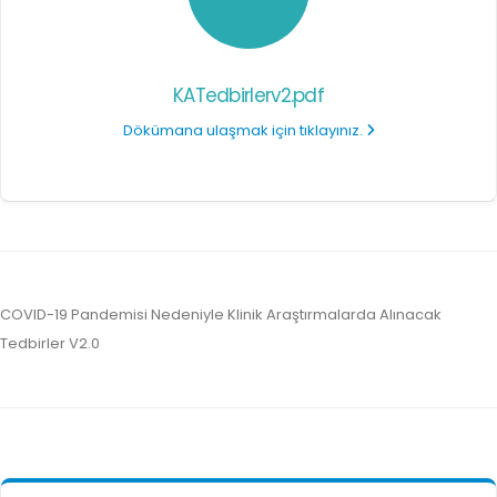
KATedbirlerv2.pdf
Dökümana ulaşmak için tıklayınız.
COVID-19 Pandemisi Nedeniyle Klinik Araştırmalarda Alınacak
Tedbirler V2.0