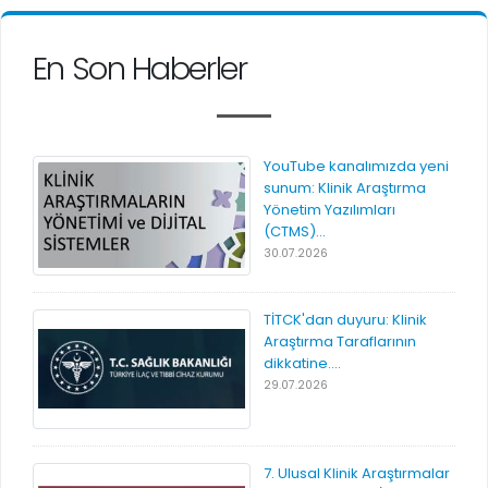
En Son Haberler
YouTube kanalımızda yeni
sunum: Klinik Araştırma
Yönetim Yazılımları
(CTMS)...
30.07.2026
TİTCK'dan duyuru: Klinik
Araştırma Taraflarının
dikkatine....
29.07.2026
7. Ulusal Klinik Araştırmalar