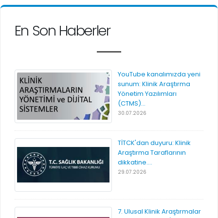
En Son Haberler
YouTube kanalımızda yeni
sunum: Klinik Araştırma
Yönetim Yazılımları
(CTMS)...
30.07.2026
TİTCK'dan duyuru: Klinik
Araştırma Taraflarının
dikkatine....
29.07.2026
7. Ulusal Klinik Araştırmalar