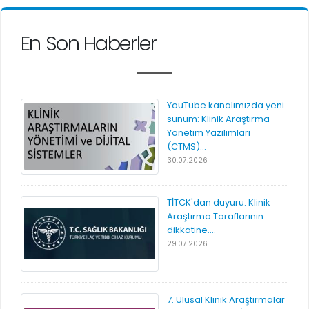
En Son Haberler
YouTube kanalımızda yeni
sunum: Klinik Araştırma
Yönetim Yazılımları
(CTMS)...
30.07.2026
TİTCK'dan duyuru: Klinik
Araştırma Taraflarının
dikkatine....
29.07.2026
7. Ulusal Klinik Araştırmalar